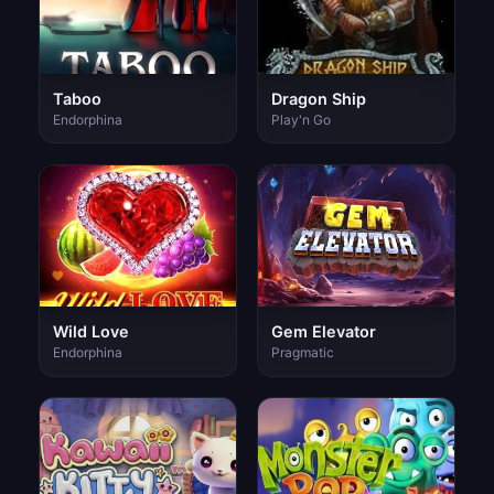
Taboo
Dragon Ship
Endorphina
Play'n Go
Wild Love
Gem Elevator
Endorphina
Pragmatic