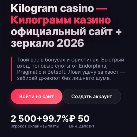
Kilogram casino
—
Килограмм казино
официальный сайт +
зеркало 2026
Твой вес в бонусах и фриспинах. Быстрый
вход, топовые слоты от Endorphina,
Pragmatic и Betsoft. Лови удачу за хвост —
забирай джекпот без лишнего шума.
Войти на сайт
Создать аккаунт
2 500+
99.7%
₽ 50
игроков онлайн
выплаты
мин. депозит