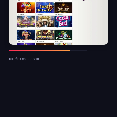
кэшбэк за неделю